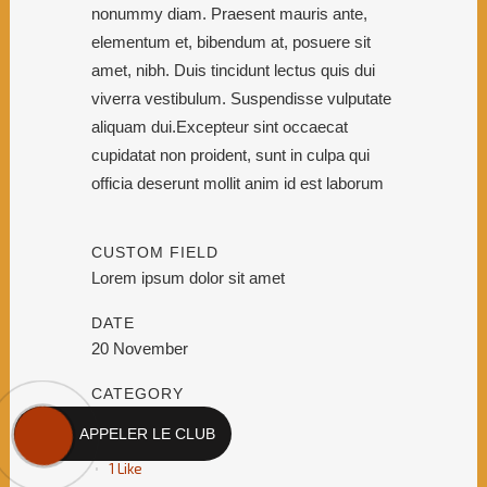
nonummy diam. Praesent mauris ante,
elementum et, bibendum at, posuere sit
amet, nibh. Duis tincidunt lectus quis dui
viverra vestibulum. Suspendisse vulputate
aliquam dui.Excepteur sint occaecat
cupidatat non proident, sunt in culpa qui
officia deserunt mollit anim id est laborum
CUSTOM FIELD
Lorem ipsum dolor sit amet
DATE
20 November
CATEGORY
Business
APPELER LE CLUB
1
Like