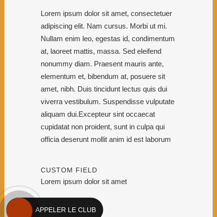
Lorem ipsum dolor sit amet, consectetuer
adipiscing elit. Nam cursus. Morbi ut mi.
Nullam enim leo, egestas id, condimentum
at, laoreet mattis, massa. Sed eleifend
nonummy diam. Praesent mauris ante,
elementum et, bibendum at, posuere sit
amet, nibh. Duis tincidunt lectus quis dui
viverra vestibulum. Suspendisse vulputate
aliquam dui.Excepteur sint occaecat
cupidatat non proident, sunt in culpa qui
officia deserunt mollit anim id est laborum
CUSTOM FIELD
Lorem ipsum dolor sit amet
DATE
APPELER LE CLUB
20 November