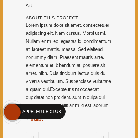
Art
ABOUT THIS PROJECT
Lorem ipsum dolor sit amet, consectetuer
adipiscing elit. Nam cursus. Morbi ut mi.
Nullam enim leo, egestas id, condimentum
at, laoreet mattis, massa. Sed eleifend
nonummy diam. Praesent mauris ante,
elementum et, bibendum at, posuere sit
amet, nibh. Duis tincidunt lectus quis dui
viverra vestibulum. Suspendisse vulputate
aliquam dui.Excepteur sint occaecat
cupidatat non proident, sunt in culpa qui
officia deserunt mollit anim id est laborum
APPELER LE CLUB
8
Likes