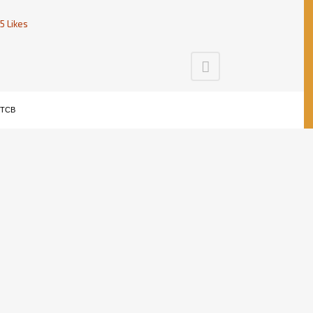
15
Likes
 TCB