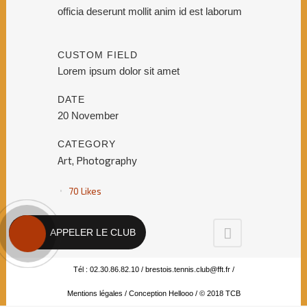
officia deserunt mollit anim id est laborum
CUSTOM FIELD
Lorem ipsum dolor sit amet
DATE
20 November
CATEGORY
Art, Photography
70
Likes
APPELER LE CLUB
Tél : 02.30.86.82.10 /
brestois.tennis.club@fft.fr
/
Mentions légales
/
Conception Hellooo
/ © 2018 TCB