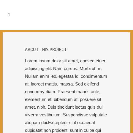
ABOUT THIS PROJECT
Lorem ipsum dolor sit amet, consectetuer
adipiscing elit. Nam cursus. Morbi ut mi.
Nullam enim leo, egestas id, condimentum
at, laoreet mattis, massa. Sed eleifend
nonummy diam. Praesent mauris ante,
elementum et, bibendum at, posuere sit
amet, nibh. Duis tincidunt lectus quis dui
viverra vestibulum. Suspendisse vulputate
aliquam dui.Excepteur sint occaecat
cupidatat non proident, sunt in culpa qui