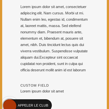
Lorem ipsum dolor sit amet, consectetuer
adipiscing elit. Nam cursus. Morbi ut mi.
Nullam enim leo, egestas id, condimentum
at, laoreet mattis, massa. Sed eleifend
nonummy diam. Praesent mauris ante,
elementum et, bibendum at, posuere sit
amet, nibh. Duis tincidunt lectus quis dui
viverra vestibulum. Suspendisse vulputate
aliquam dui.Excepteur sint occaecat
cupidatat non proident, sunt in culpa qui
officia deserunt mollit anim id est laborum
CUSTOM FIELD
Lorem ipsum dolor sit amet
DATE
APPELER LE CLUB
20 November