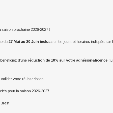
 saison prochaine 2026-2027 !
ub du
27 Mai au 20 Juin inclus
sur les jours et horaires indiqués sur l
 bénéficiez d’une
réduction de 10% sur votre adhésion&licence
(j
 valider votre ré-inscription !
nciés pour la saison 2026-2027
 Brest