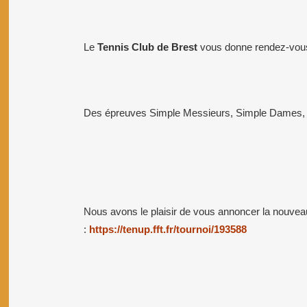
Le
Tennis Club de Brest
vous donne rendez-vous 
Des épreuves Simple Messieurs, Simple Dames, 
Nous avons le plaisir de vous annoncer la nouveau
:
https://tenup.fft.fr/tournoi/193588