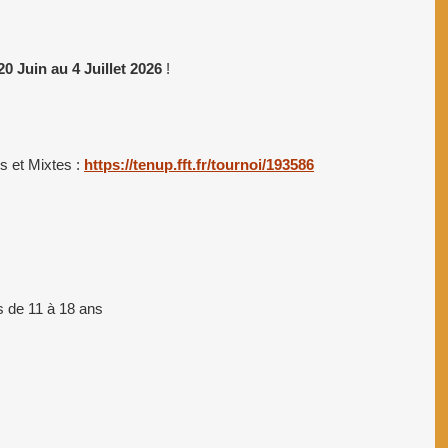
0 Juin au 4 Juillet 2026
!
 et Mixtes :
https://tenup.fft.fr/tournoi/193586
 de 11 à 18 ans