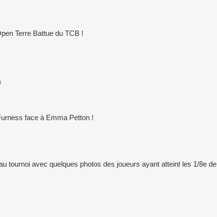
Open Terre Battue du TCB !
)
y Furness face à Emma Petton !
tournoi avec quelques photos des joueurs ayant atteint les 1/8e de f